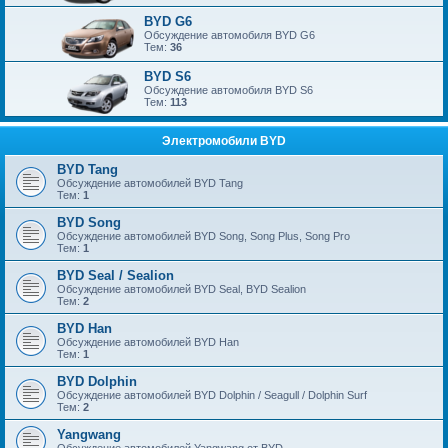
BYD G6
Обсуждение автомобиля BYD G6
Тем:
36
BYD S6
Обсуждение автомобиля BYD S6
Тем:
113
Электромобили BYD
BYD Tang
Обсуждение автомобилей BYD Tang
Тем:
1
BYD Song
Обсуждение автомобилей BYD Song, Song Plus, Song Pro
Тем:
1
BYD Seal / Sealion
Обсуждение автомобилей BYD Seal, BYD Sealion
Тем:
2
BYD Han
Обсуждение автомобилей BYD Han
Тем:
1
BYD Dolphin
Обсуждение автомобилей BYD Dolphin / Seagull / Dolphin Surf
Тем:
2
Yangwang