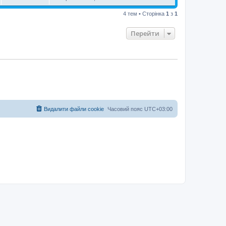
4 тем • Сторінка
1
з
1
Перейти
Видалити файли cookie
Часовий пояс
UTC+03:00