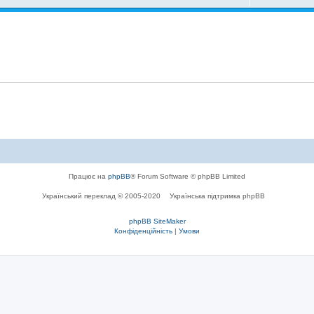
Працює на
phpBB
® Forum Software © phpBB Limited
Український переклад © 2005-2020
Українська підтримка phpBB
phpBB SiteMaker
Конфіденційність
|
Умови