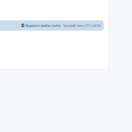
Видалити файли cookie
Часовий пояс
UTC+03:00