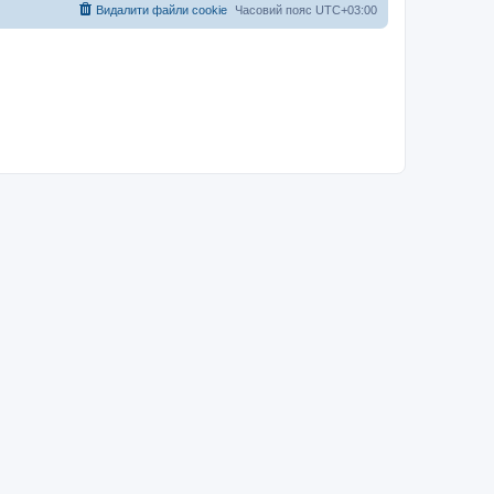
Видалити файли cookie
Часовий пояс
UTC+03:00