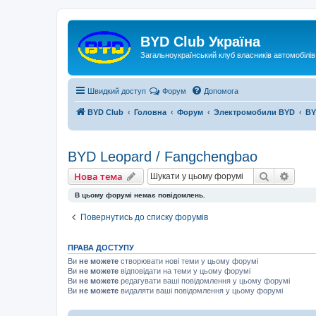
Реєстрація
BYD Club Україна
Загальноукраїнський клуб власників автомобілі
Швидкий доступ
Форум
Допомога
BYD Club
Головна
Форум
Электромобили BYD
BY
BYD Leopard / Fangchengbao
Нова тема
Пошук
Розш
Н
о
в
а
т
е
м
а
В цьому форумі немає повідомлень.
Повернутись до списку форумів
ПРАВА ДОСТУПУ
Ви
не можете
створювати нові теми у цьому форумі
Ви
не можете
відповідати на теми у цьому форумі
Ви
не можете
редагувати ваші повідомлення у цьому форумі
Ви
не можете
видаляти ваші повідомлення у цьому форумі