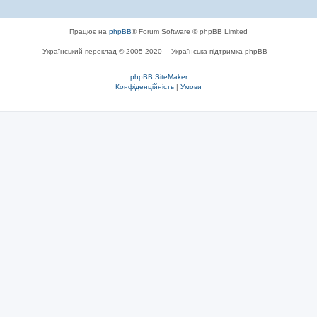
Працює на
phpBB
® Forum Software © phpBB Limited
Український переклад © 2005-2020
Українська підтримка phpBB
phpBB SiteMaker
Конфіденційність
|
Умови