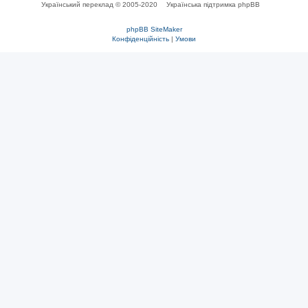
Український переклад © 2005-2020
Українська підтримка phpBB
phpBB SiteMaker
Конфіденційність
|
Умови