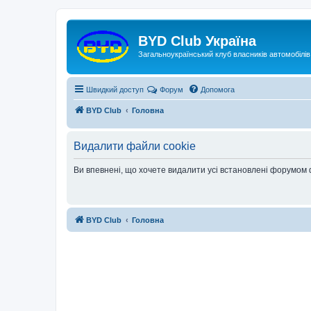
Реєстрація
BYD Club Україна
Загальноукраїнський клуб власників автомобілі
Швидкий доступ
Форум
Допомога
BYD Club
Головна
Видалити файли cookie
Ви впевнені, що хочете видалити усі встановлені форумом
BYD Club
Головна